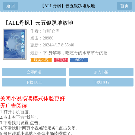
返回
【ALL丹枫】云五银趴堆放地
首页
【ALL丹枫】云五银趴堆放地
作者：咩咩仓库
点击：28980
更新：2024/4/17 8:55:40
最新：
下-身解毒，吃吃哥的水草草哥的批
耽美小说
已完结
66239
立即阅读
加入书架
下载TXT1
下载TXT2
关闭小说畅读模式体验更好
无广告阅读
1.打开手机百度。
2.点击右下方“我的”。
3.下滑找到设置,点击。
4.下滑找到“网页小说畅读服务”,点击关闭。
5.最后观看小说就不会弹出畅读模式了。