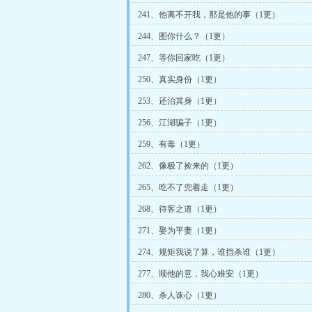
241、他离不开我，那是他的事（1更）
244、图你什么？（1更）
247、等你回家吃（1更）
250、真实身份（1更）
253、还治其身（1更）
256、江湖骗子（1更）
259、有毒（1更）
262、像极了捡来的（1更）
265、吃不了兜着走（1更）
268、待客之道（1更）
271、娶为平妻（1更）
274、规矩我说了算，谁挡杀谁（1更）
277、顺他的意，我心难安（1更）
280、杀人诛心（1更）