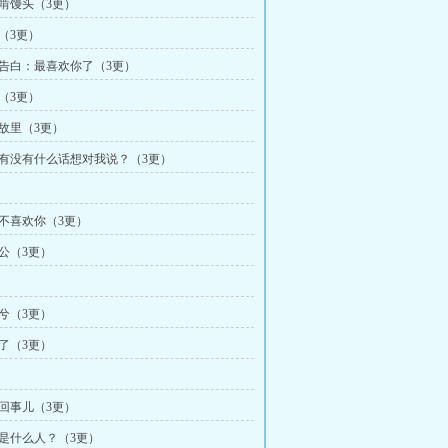
欢啃馒头（3更）
掇（3更）
娘告白：最喜欢你了（3更）
公（3更）
归故里（3更）
前有没有什么话想对我说？（3更）
有不喜欢你（3更）
相公（3更）
兮兮（3更）
喜了（3更）
当回事儿（3更）
底是什么人？（3更）