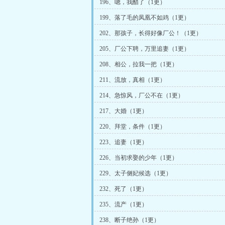
196、嗯，我醋了（1更）
199、落了毛的凤凰不如鸡（1更）
202、那孩子，长得好像厂公！（1更）
205、厂公下聘，万里追妻（1更）
208、相公，拉我一把（1更）
211、流放，真相（1更）
214、急惊风，厂公不在（1更）
217、大婚（1更）
220、拜堂，条件（1更）
223、追妻（1更）
226、当初求娶的少年（1更）
229、太子侧妃候选（1更）
232、死了（1更）
235、流产（1更）
238、断子绝孙（1更）