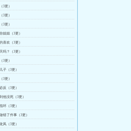
梁（3更）
劾（3更）
敬（3更）
是你姐姐（3更）
正的喜欢（3更）
上天吗？（3更）
醒（3更）
我儿子（3更）
爱（3更）
极必反（3更）
梦到他没死（3更）
骨指环（3更）
乎做错了件事（3更）
中龙凤（3更）