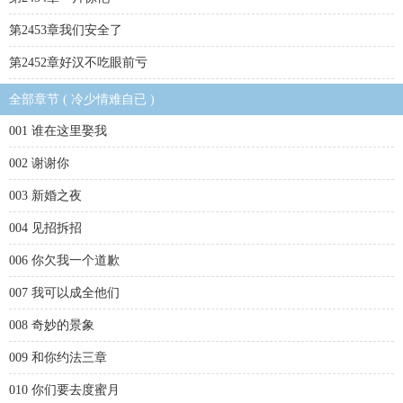
第2453章我们安全了
第2452章好汉不吃眼前亏
全部章节 ( 冷少情难自已 )
001 谁在这里娶我
002 谢谢你
003 新婚之夜
004 见招拆招
006 你欠我一个道歉
007 我可以成全他们
008 奇妙的景象
009 和你约法三章
010 你们要去度蜜月