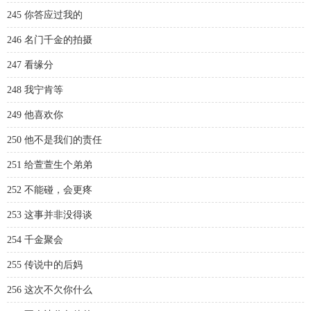
245 你答应过我的
246 名门千金的拍摄
247 看缘分
248 我宁肯等
249 他喜欢你
250 他不是我们的责任
251 给萱萱生个弟弟
252 不能碰，会更疼
253 这事并非没得谈
254 千金聚会
255 传说中的后妈
256 这次不欠你什么