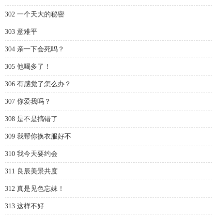
302 一个天大的秘密
303 意难平
304 亲一下会死吗？
305 他喝多了！
306 有感觉了怎么办？
307 你爱我吗？
308 是不是搞错了
309 我帮你换衣服好不
310 我今天要约会
311 良辰美景共度
312 真是见色忘妹！
313 这样不好