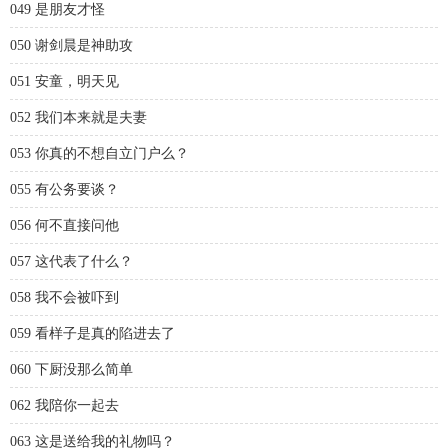
049 是朋友才怪
050 谢剑晨是神助攻
051 安童，明天见
052 我们本来就是夫妻
053 你真的不想自立门户么？
055 有公务要谈？
056 何不直接问他
057 这代表了什么？
058 我不会被吓到
059 看样子是真的陷进去了
060 下厨没那么简单
062 我陪你一起去
063 这是送给我的礼物吗？