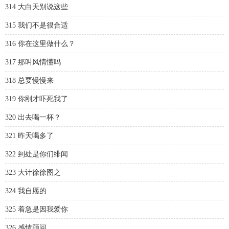
314 大白天别说这些
315 我们不是很合适
316 你在这里做什么？
317 那叫风情懂吗
318 总要慢慢来
319 你刚才吓死我了
320 出去喝一杯？
321 昨天喝多了
322 到处是你们绯闻
323 大计徐徐图之
324 我自愿的
325 着急是因我爱你
326 感情顾问