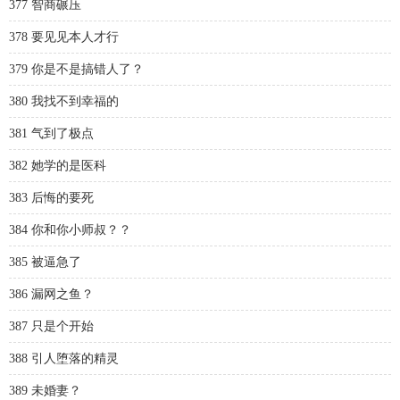
377 智商碾压
378 要见见本人才行
379 你是不是搞错人了？
380 我找不到幸福的
381 气到了极点
382 她学的是医科
383 后悔的要死
384 你和你小师叔？？
385 被逼急了
386 漏网之鱼？
387 只是个开始
388 引人堕落的精灵
389 未婚妻？