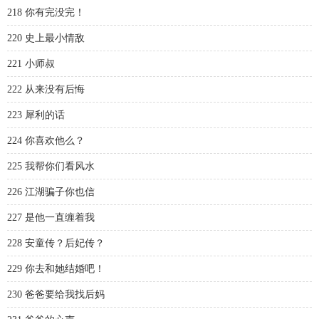
218 你有完没完！
220 史上最小情敌
221 小师叔
222 从来没有后悔
223 犀利的话
224 你喜欢他么？
225 我帮你们看风水
226 江湖骗子你也信
227 是他一直缠着我
228 安童传？后妃传？
229 你去和她结婚吧！
230 爸爸要给我找后妈