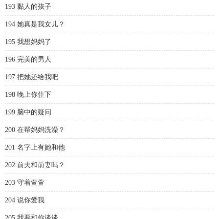
193 黏人的孩子
194 她真是我女儿？
195 我想妈妈了
196 完美的男人
197 把她还给我吧
198 晚上你住下
199 脑中的疑问
200 在帮妈妈洗澡？
201 名字上有她和他
202 前夫和前妻吗？
203 守着萱萱
204 说你爱我
205 我要和你谈谈