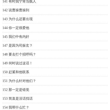
141 有时我宁肯当贱人
142 说曹操曹操到
143 为什么还要出现
144 你一定很爱他
145 我们中有内奸
147 是因为司振玄？
148 要去打个招呼吗？
149 何时说过这话！
150 赶紧和他联系
151 为什么针对他们？
152 那一定是错觉
153 简直是没话找话
154 我帮什么忙？