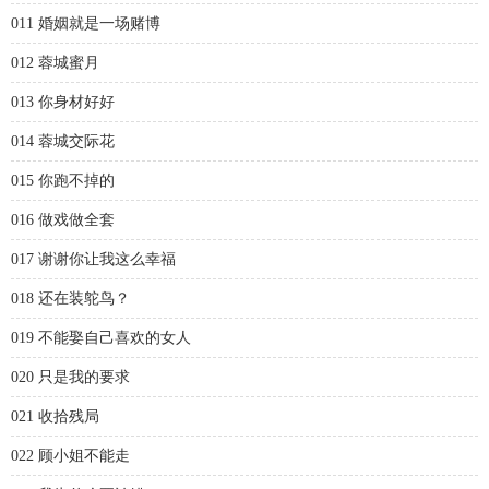
011 婚姻就是一场赌博
012 蓉城蜜月
013 你身材好好
014 蓉城交际花
015 你跑不掉的
016 做戏做全套
017 谢谢你让我这么幸福
018 还在装鸵鸟？
019 不能娶自己喜欢的女人
020 只是我的要求
021 收拾残局
022 顾小姐不能走