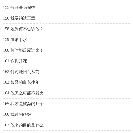
155 分开是为保护
156 我要约法三章
158 她为何不告诉他？
159 血浓于水
160 何时能反应过来！
161 铁树开花
162 何时能回到从前
163 曾经的白衣少年
164 他怎么可能不发火
165 我才是被弃的那个
166 我过的很好
167 他来的目的是什么