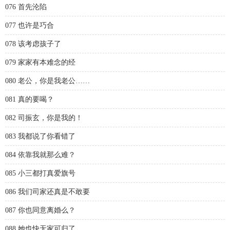
076 首先沦陷
077 也许是巧合
078 该考虑孩子了
079 家家有本难念的经
080 老公，你是我老公……
081 真的要喝？
082 司振玄，你是我的！
083 我都说了你看错了
084 依靠我就那么难？
085 小三都打真爱旗号
086 我们司家还真是不敢要
087 你也同意离婚么？
088 她也快无家可归了