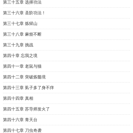
第三十五章 选择功法
第三十六章 圣阶功法！
第三十七章 炼狱山
第三十八章 麻烦不断
第三十九章 挑战
第四十章 忘我之境
第四十一章 老鼠与猫
第四十二章 突破炼髓境
第四十三章 虱子多了身不痒
第四十四章 真相
第四十五章 苏导师发火了
第四十六章 青天台
第四十七章 刀虫奇袭