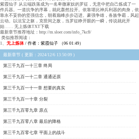
紫霞仙子 从云端跌落成为一名卑微家奴的罗征，无意中把自己炼成了一
件兵器。一道抗争的序幕，就此轰然拉开。依靠堪比神兵利器的肉身，依
靠永不妥协的坚强信念，朝着巅峰步步迈进。豪强争雄，各族争霸，风起
云动。以法宝之躯，克世间之敌，当罗征睁开眼的一瞬，传说就此开
始…… 无上炼体TXT下载
最新章节推荐地址：http://m.sloer.com/info_7kc8/
类似推荐阅读：
1、
无上炼体
/ 作者：紫霞仙子 （06 01:49）
最新章节 ( 更新：2024/12/6 13:50:09 )
第三千九百一十三章 终局
第三千九百一十二章 通通还原
第三千九百一十一章 想要的真实
第三千九百一十章 分裂
第三千九百零九章 原点
第三千九百零八章 最后的降格
第三千九百零七章 平面上的战斗