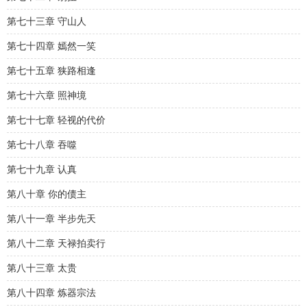
第七十三章 守山人
第七十四章 嫣然一笑
第七十五章 狭路相逢
第七十六章 照神境
第七十七章 轻视的代价
第七十八章 吞噬
第七十九章 认真
第八十章 你的债主
第八十一章 半步先天
第八十二章 天禄拍卖行
第八十三章 太贵
第八十四章 炼器宗法