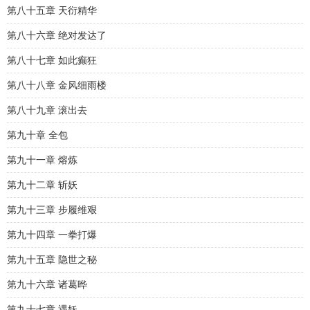
第八十五章 天衍精华
第八十六章 绝对发达了
第八十七章 如此癫狂
第八十八章 金风细雨楼
第八十九章 滚出去
第九十章 全包
第九十一章 熔炼
第九十二章 斩妖
第九十三章 步履维艰
第九十四章 一拳打爆
第九十五章 隐世之秘
第九十六章 诸葛晔
第九十七章 遇妖