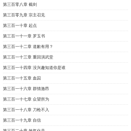
第三百零八章 截剑
第三百零九章 宗主召见
第三百一十章 起点
第三百一十一章 罗玉书
第三百一十二章 道歉有用？
第三百一十三章 重回演武堂
第三百一十四章 没兴趣知道你是谁
第三百一十五章 血囚
第三百一十六章 群情激昂
第三百一十七章 众望所为
第三百一十八章 刀枪不入
第三百一十九章 自信
第三百二十章 煞气化晶