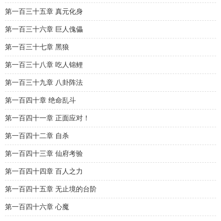
第一百三十五章 真元化身
第一百三十六章 巨人傀儡
第一百三十七章 黑狼
第一百三十八章 吃人锦鲤
第一百三十九章 八卦阵法
第一百四十章 绝命乱斗
第一百四十一章 正面应对！
第一百四十二章 自杀
第一百四十三章 仙府考验
第一百四十四章 百人之力
第一百四十五章 无止境的台阶
第一百四十六章 心魔