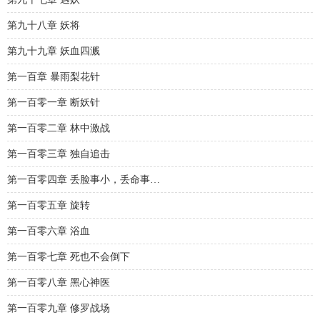
第九十八章 妖将
第九十九章 妖血四溅
第一百章 暴雨梨花针
第一百零一章 断妖针
第一百零二章 林中激战
第一百零三章 独自追击
第一百零四章 丢脸事小，丢命事…
第一百零五章 旋转
第一百零六章 浴血
第一百零七章 死也不会倒下
第一百零八章 黑心神医
第一百零九章 修罗战场