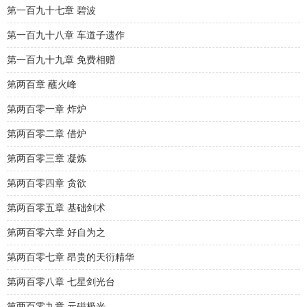
第一百九十七章 碧波
第一百九十八章 车道子遗作
第一百九十九章 免费相赠
第两百章 蘸火峰
第两百零一章 炸炉
第两百零二章 借炉
第两百零三章 凝炼
第两百零四章 贪欲
第两百零五章 基础剑术
第两百零六章 好自为之
第两百零七章 昂贵的天衍精华
第两百零八章 七星剑光台
第两百零九章 元磁极光