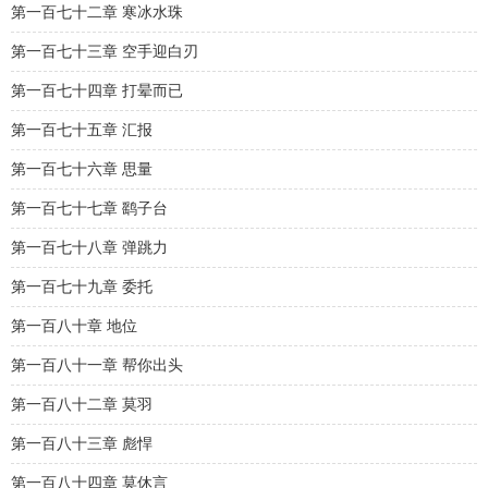
第一百七十二章 寒冰水珠
第一百七十三章 空手迎白刃
第一百七十四章 打晕而已
第一百七十五章 汇报
第一百七十六章 思量
第一百七十七章 鹞子台
第一百七十八章 弹跳力
第一百七十九章 委托
第一百八十章 地位
第一百八十一章 帮你出头
第一百八十二章 莫羽
第一百八十三章 彪悍
第一百八十四章 莫休言