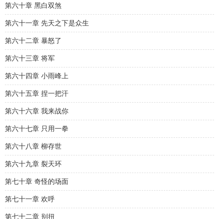
第六十章 黑白双煞
第六十一章 先天之下是众生
第六十二章 暴怒了
第六十三章 将军
第六十四章 小雨峰上
第六十五章 捏一把汗
第六十六章 我来战你
第六十七章 只用一拳
第六十八章 柳存世
第六十九章 裂天环
第七十章 奇怪的场面
第七十一章 欢呼
第七十二章 别扭