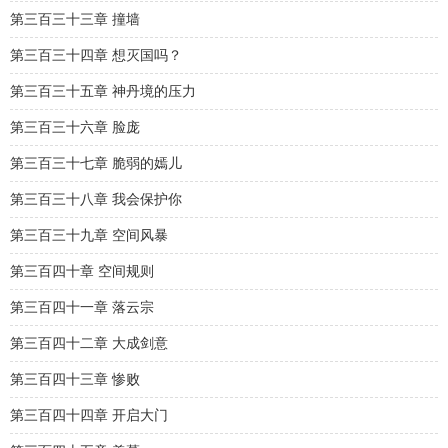
第三百三十三章 撞墙
第三百三十四章 想灭国吗？
第三百三十五章 神丹境的压力
第三百三十六章 脸庞
第三百三十七章 脆弱的嫣儿
第三百三十八章 我会保护你
第三百三十九章 空间风暴
第三百四十章 空间规则
第三百四十一章 落云宗
第三百四十二章 大成剑意
第三百四十三章 惨败
第三百四十四章 开启大门