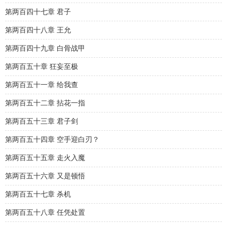
第两百四十七章 君子
第两百四十八章 王允
第两百四十九章 白骨战甲
第两百五十章 狂妄至极
第两百五十一章 给我查
第两百五十二章 拈花一指
第两百五十三章 君子剑
第两百五十四章 空手迎白刃？
第两百五十五章 走火入魔
第两百五十六章 又是顿悟
第两百五十七章 杀机
第两百五十八章 任凭处置