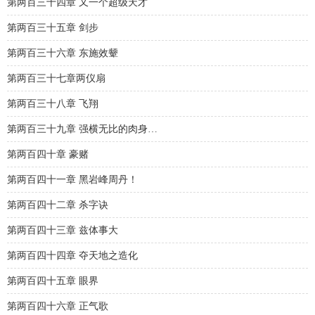
第两百三十四章 又一个超级天才
第两百三十五章 剑步
第两百三十六章 东施效颦
第两百三十七章两仪扇
第两百三十八章 飞翔
第两百三十九章 强横无比的肉身…
第两百四十章 豪赌
第两百四十一章 黑岩峰周丹！
第两百四十二章 杀字诀
第两百四十三章 兹体事大
第两百四十四章 夺天地之造化
第两百四十五章 眼界
第两百四十六章 正气歌