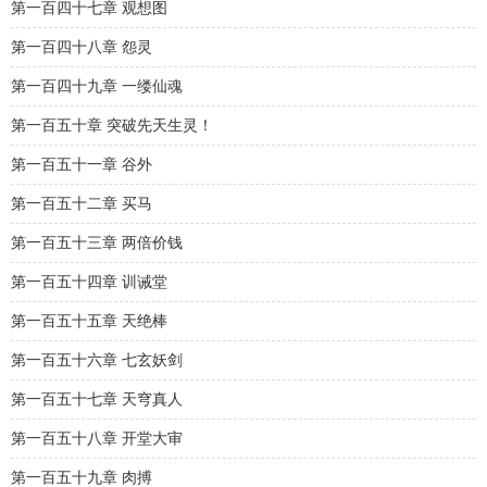
第一百四十七章 观想图
第一百四十八章 怨灵
第一百四十九章 一缕仙魂
第一百五十章 突破先天生灵！
第一百五十一章 谷外
第一百五十二章 买马
第一百五十三章 两倍价钱
第一百五十四章 训诫堂
第一百五十五章 天绝棒
第一百五十六章 七玄妖剑
第一百五十七章 天穹真人
第一百五十八章 开堂大审
第一百五十九章 肉搏