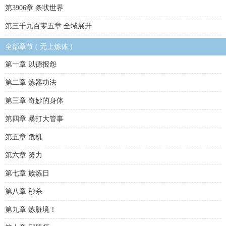
第3906章 条状世界
第三千九百零五章 全域展开
全部章节 ( 无上炼体 )
第一章 以德报怨
第二章 炼器功法
第三章 奇妙的身体
第四章 暴打大管事
第五章 危机
第六章 努力
第七章 族炼日
第八章 秒杀
第九章 炼脏境！