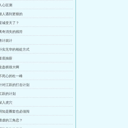
 人心叵测
章 狠人遇到更狠的
章 星城变天了？
章 离奇消失的残符
 将计就计
章 朴实无华的相处方式
 釜底抽薪
章 这盘棋很大啊
章 不死心的杜一峰
章 针对江跃的打击计划
 江跃的计划
 深入虎穴
章 明知是圈套也必须闯
章 虐虐的三角恋？