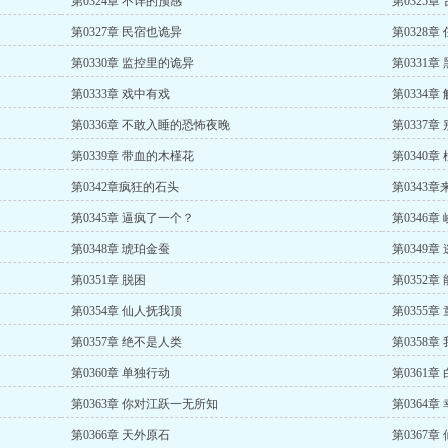
第0324章 不详的预感
第0325章
第0327章 民宿也诡异
第0328章
第0330章 监控里的诡异
第0331
第0333章 戏中有戏
第0334章
第0336章 不敢入睡的恐怖夜晚
第0337章
第0339章 带血的木槿花
第0340
第0342章疯狂的石头
第0343
第0345章 逼疯了一个？
第0346
第0348章 琥珀金蚕
第0349章
第0351章 脱困
第0352
第0354章 仙人抚我顶
第0355章
第0357章 绝不是人类
第0358
第0360章 单独行动
第0361
第0363章 你对江跃一无所知
第0364章
第0366章 天外原石
第0367章