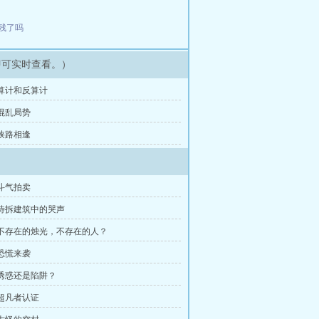
残了吗
即可实时查看。）
章 算计和反算计
 混乱局势
 狭路相逢
 斗气拍卖
章 待拆建筑中的哭声
章 不存在的烛光，不存在的人？
 恐慌来袭
章 诱惑还是陷阱？
 超凡者认证