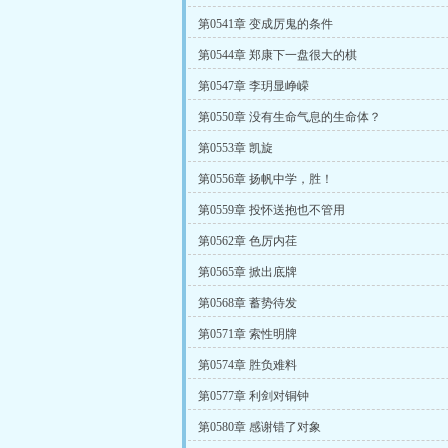
第0541章 变成厉鬼的条件
第0544章 郑康下一盘很大的棋
第0547章 李玥显峥嵘
第0550章 没有生命气息的生命体？
第0553章 凯旋
第0556章 扬帆中学，胜！
第0559章 投怀送抱也不管用
第0562章 色厉内荏
第0565章 掀出底牌
第0568章 蓄势待发
第0571章 索性明牌
第0574章 胜负难料
第0577章 利剑对铜钟
第0580章 感谢错了对象