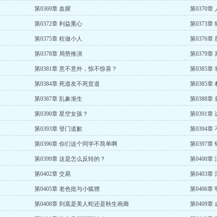
第0369章 血腥
第0370章
第0372章 利益熏心
第0373
第0375章 枉做小人
第0376
第0378章 局势推演
第0379
第0381章 意不意外，惊不惊喜？
第0385章
第0384章 死道友不死贫道
第0385
第0387章 乱象渐生
第0388章
第0390章 星空女孩？
第0391
第0393章 登门道歉
第0394
第0396章 你们这个同学不简单啊
第0397
第0399章 这是怎么反转的？
第0400章
第0402章 交易
第0403章
第0405章 老色批与小狐狸
第0406
第0408章 到底是美人蛇还是秋生画廊
第0409