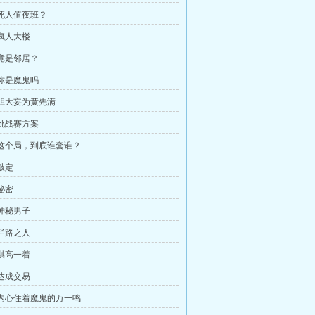
章 死人值夜班？
 疯人大楼
 竟是邻居？
 你是魔鬼吗
章 胆大妄为黄先满
 挑战赛方案
章 这个局，到底谁套谁？
 敲定
 秘密
 神秘男子
 拦路之人
 棋高一着
 达成交易
章 内心住着魔鬼的万一鸣