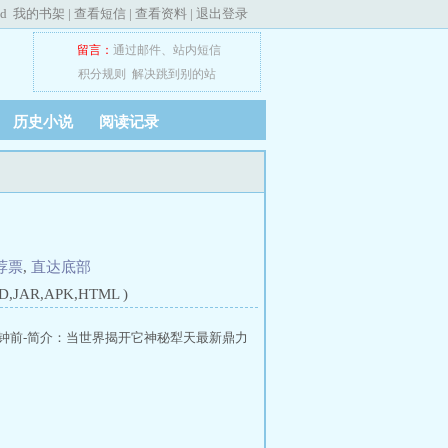
ed
我的书架
|
查看短信
|
查看资料
|
退出登录
留言：
通过邮件
、
站内短信
积分规则
解决跳到别的站
历史小说
阅读记录
荐票
,
直达底部
JAR,APK,HTML )
分钟前-简介：当世界揭开它神秘犁天最新鼎力