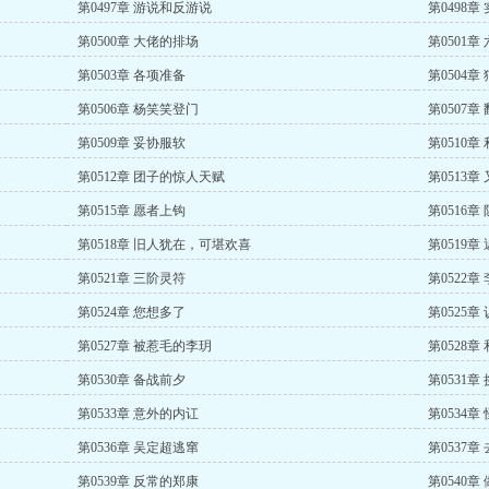
第0497章 游说和反游说
第0498章
第0500章 大佬的排场
第0501
第0503章 各项准备
第0504章
第0506章 杨笑笑登门
第0507章
第0509章 妥协服软
第0510
第0512章 团子的惊人天赋
第0513章
第0515章 愿者上钩
第0516章
第0518章 旧人犹在，可堪欢喜
第0519章
第0521章 三阶灵符
第0522章
第0524章 您想多了
第0525章
第0527章 被惹毛的李玥
第0528章
第0530章 备战前夕
第0531章
第0533章 意外的内讧
第0534章
第0536章 吴定超逃窜
第0537章
第0539章 反常的郑康
第0540