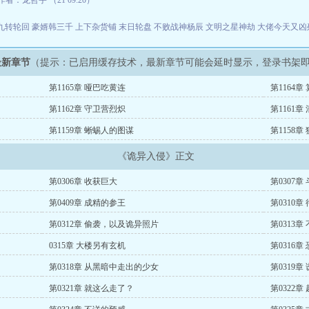
者：龙哲宇 （21 09:20）
九转轮回
豪婿韩三千
上下杂货铺
末日轮盘
不败战神杨辰
文明之星神劫
大佬今天又凶
最新章节
（提示：已启用缓存技术，最新章节可能会延时显示，登录书架
第1165章 哑巴吃黄连
第1164
第1162章 守卫营烈炽
第1161章
第1159章 蜥蜴人的图谋
第1158章
《诡异入侵》正文
第0306章 收获巨大
第0307章
第0409章 成精的参王
第0310
第0312章 偷袭，以及诡异照片
第0313
0315章 大楼另有玄机
第0316章
第0318章 从黑暗中走出的少女
第0319
第0321章 就这么走了？
第0322章