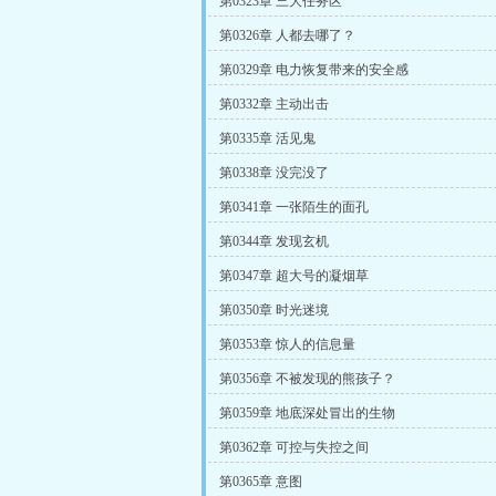
第0323章 三大任务区
第0326章 人都去哪了？
第0329章 电力恢复带来的安全感
第0332章 主动出击
第0335章 活见鬼
第0338章 没完没了
第0341章 一张陌生的面孔
第0344章 发现玄机
第0347章 超大号的凝烟草
第0350章 时光迷境
第0353章 惊人的信息量
第0356章 不被发现的熊孩子？
第0359章 地底深处冒出的生物
第0362章 可控与失控之间
第0365章 意图