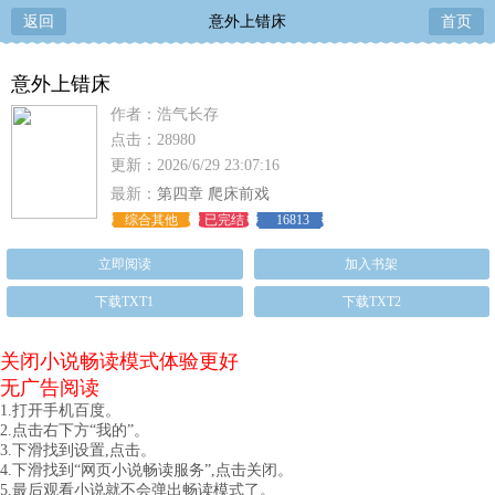
返回
意外上错床
首页
意外上错床
作者：浩气长存
点击：28980
更新：2026/6/29 23:07:16
最新：
第四章 爬床前戏
综合其他
已完结
16813
立即阅读
加入书架
下载TXT1
下载TXT2
关闭小说畅读模式体验更好
无广告阅读
1.打开手机百度。
2.点击右下方“我的”。
3.下滑找到设置,点击。
4.下滑找到“网页小说畅读服务”,点击关闭。
5.最后观看小说就不会弹出畅读模式了。