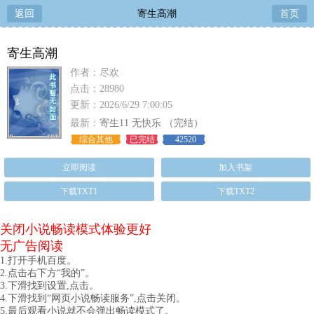
返回
寄生高潮
首页
寄生高潮
作者：尽欢
点击：28980
更新：2026/6/29 7:00:05
最新：
寄生11 无快乐 （完结）
综合其他
已完结
42520
立即阅读
加入书架
下载TXT1
下载TXT2
关闭小说畅读模式体验更好
无广告阅读
1.打开手机百度。
2.点击右下方“我的”。
3.下滑找到设置,点击。
4.下滑找到“网页小说畅读服务”,点击关闭。
5.最后观看小说就不会弹出畅读模式了。