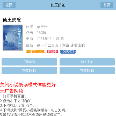
返回
仙王奶爸
首页
仙王奶爸
作者：单王张
点击：28980
更新：2024/5/13 4:13:45
最新：
第一千二百五十六章 迷雾山脉
都市小说
连载中
5896073
立即阅读
加入书架
下载TXT1
下载TXT2
关闭小说畅读模式体验更好
无广告阅读
1.打开手机百度。
2.点击右下方“我的”。
3.下滑找到设置,点击。
4.下滑找到“网页小说畅读服务”,点击关闭。
5.最后观看小说就不会弹出畅读模式了。