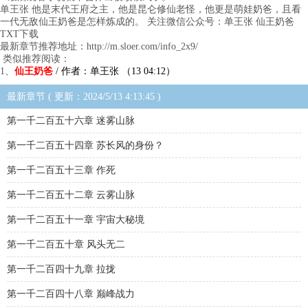
单王张 他是末代王府之主，他是昆仑修仙老怪，他更是萌娃奶爸，且看
一代无敌仙王奶爸是怎样炼成的。 关注微信公众号：单王张 仙王奶爸
TXT下载
最新章节推荐地址：http://m.sloer.com/info_2x9/
类似推荐阅读：
1、
仙王奶爸
/ 作者：单王张 （13 04:12）
最新章节 ( 更新：2024/5/13 4:13:45 )
第一千二百五十六章 迷雾山脉
第一千二百五十四章 苏长风的身份？
第一千二百五十三章 作死
第一千二百五十二章 云雾山脉
第一千二百五十一章 宇宙大秘境
第一千二百五十章 风头无二
第一千二百四十九章 拉拢
第一千二百四十八章 巅峰战力