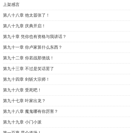
上架感言
第八十八章 他太嚣张了！
第八十九章 庆典开启！
第九十章 凭你也有资格与我讲话？
第九十一章 你卢家算什么东西？
第九十二章 你若战那便战！
第九十三章 不过是笑话罢了
第九十四章 剑斩大宗师！
第九十六章 受死吧！
第九十七章 叶家出龙？
第九十八章 魔鬼哪有你厉害？
第九十九章 小门小派
第一百章 昆仑道场！