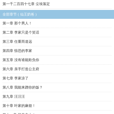
第一千二百四十七章 尘埃落定
全部章节 ( 仙王奶爸 )
第一章 那个男人！
第二章 李家只是个笑话
第三章 任重而道远
第四章 惊恐的李家
第五章 没有谁能欺负你
第六章 亲手打造公主府
第七章 李家凉了
第八章 我能来蹭你的饭？
第九章 汪汪汪
第十章 叶家的麻烦！